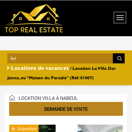
Locations de vacances
/ Location La Villa Dar
Janna, ou “Maison du Paradis” (Réf: 01007)
LOCATION VILLA À NABEUL
DEMANDE DE VISITE
Disponible