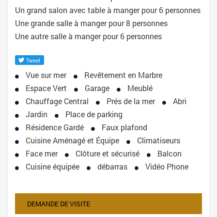
Un grand salon avec table à manger pour 6 personnes
Une grande salle à manger pour 8 personnes
Une autre salle à manger pour 6 personnes
Vue sur mer
Revêtement en Marbre
Espace Vert
Garage
Meublé
Chauffage Central
Prés de la mer
Abri
Jardin
Place de parking
Résidence Gardé
Faux plafond
Cuisine Aménagé et Équipe
Climatiseurs
Face mer
Clôture et sécurisé
Balcon
Cuisine équipée
débarras
Vidéo Phone
DEMANDE DE VISITE