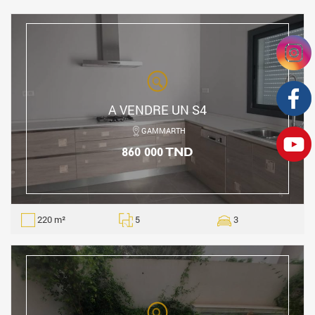
A VENDRE UN S4
GAMMARTH
860 000 TND
220 m²
5
3