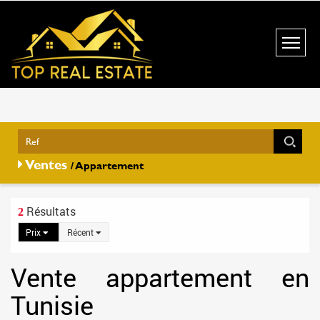
Ventes
/ Appartement
Résultats
2
Prix
Récent
Vente appartement en
Tunisie