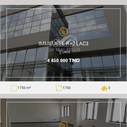
IMMEUBLE R+2 LAC3
LAC3
4 850 000 TND
1750 m²
1750
3