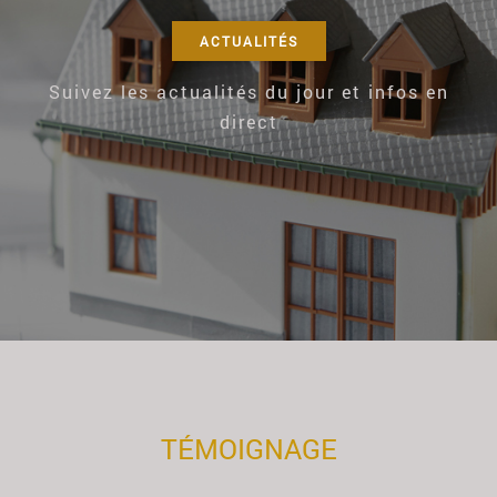
ACTUALITÉS
Suivez les actualités du jour et infos en
direct
TÉMOIGNAGE