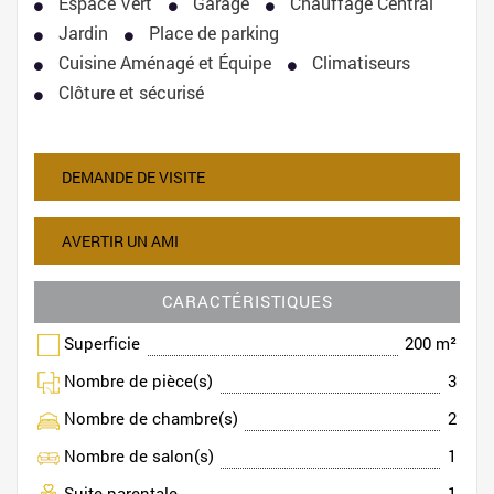
Espace Vert
Garage
Chauffage Central
Jardin
Place de parking
Cuisine Aménagé et Équipe
Climatiseurs
Clôture et sécurisé
DEMANDE DE VISITE
AVERTIR UN AMI
CARACTÉRISTIQUES
Superficie
200 m²
Nombre de pièce(s)
3
Nombre de chambre(s)
2
Nombre de salon(s)
1
Suite parentale
1