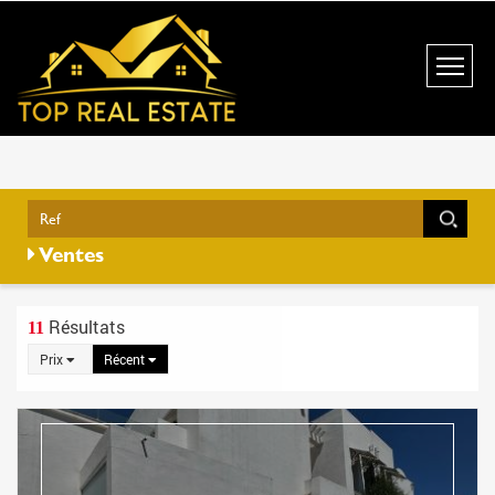
Ventes
Résultats
11
Prix
Récent