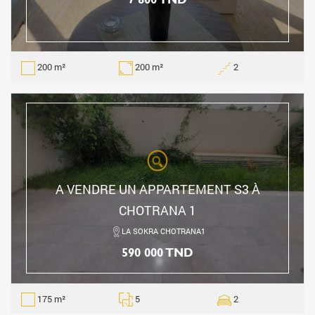
200 m²
200 m²
2
A VENDRE UN APPARTEMENT S3 À
CHOTRANA 1
LA SOKRA CHOTRANA1
590 000 TND
175 m²
5
2