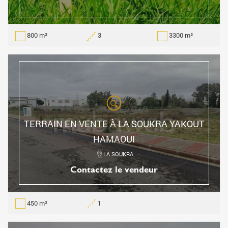
800 m²
3
3300 m²
TERRAIN EN VENTE À LA SOUKRA YAKOUT
HAMAOUI
LA SOUKRA
Contactez le vendeur
450 m²
1