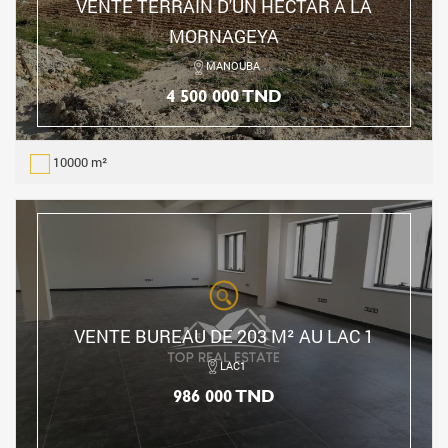
VENTE TERRAIN D'UN HECTAR À LA
MORNAGEYA
MANOUBA
4 500 000 TND
10000 m²
VENTE BUREAU DE 203 M² AU LAC 1
LAC1
986 000 TND