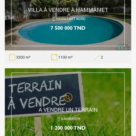
VILLA À VENDRE À HAMMAMET
HAMMAMET NORD
7 500 000 TND
3300 m²
1100 m²
2
A VENDRE UN TERRAIN
GAMMARTH
1 200 000 TND